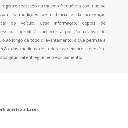
 registro realizado na mesma freqüência com que se
lizam as medições de distância e da aceleração
tical do veículo. Essa informação, depois de
cessada, permitirá conhecer a posição relativa do
ulo ao longo de todo o levantamento, o que permite a
reção das medidas de todos os sensores, que é o
il longitudinal entregue pelo equipamento.
rfilômetro a Laser