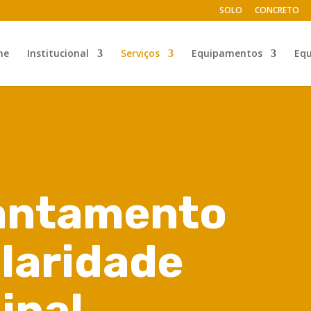
SOLO
CONCRETO
me
Institucional
Serviços
Equipamentos
Eq
vantamento
ularidade
inal