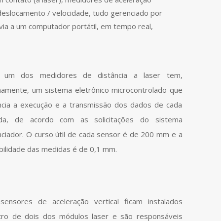
 deslocamento / velocidade, tudo gerenciado por
ia a um computador portátil, em tempo real,
 um dos medidores de distância a laser tem,
namente, um sistema eletrônico microcontrolado que
ncia a execução e a transmissão dos dados de cada
da, de acordo com as solicitações do sistema
ciador. O curso útil de cada sensor é de 200 mm e a
bilidade das medidas é de 0,1 mm.
sensores de aceleração vertical ficam instalados
tro de dois dos módulos laser e são responsáveis