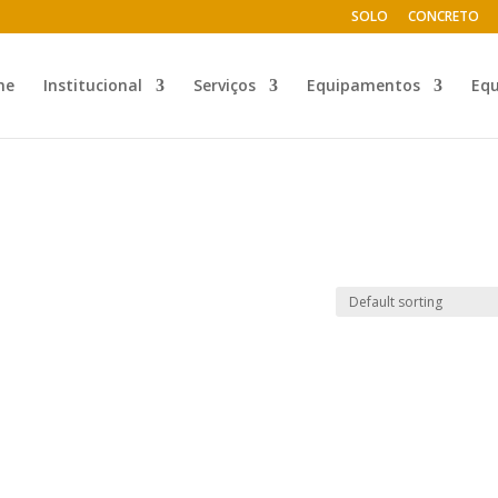
SOLO
CONCRETO
me
Institucional
Serviços
Equipamentos
Eq