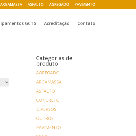
ARGAMASSA
ASFALTO
AGREGADO
PAVIMENTO
uipamentos GCTS
Acreditação
Contato
Categorias de
produto
AGREGADO
ARGAMASSA
ASFALTO
CONCRETO
DIVERSOS
OUTROS
PAVIMENTO